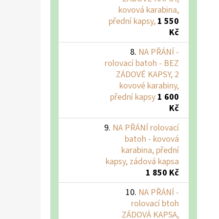
kovová karabina,
přední kapsy,
1 550
Kč
NA PŘÁNÍ -
rolovací batoh - BEZ
ZÁDOVÉ KAPSY, 2
kovové karabiny,
přední kapsy
1 600
Kč
NA PŘÁNÍ rolovací
batoh - kovová
karabina, přední
kapsy, zádová kapsa
1 850 Kč
NA PŘÁNÍ -
rolovací btoh
ZÁDOVÁ KAPSA,