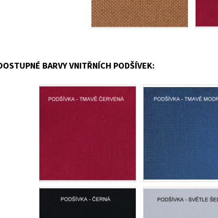
DOSTUPNÉ BARVY VNITŘNÍCH PODŠÍVEK: