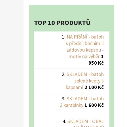
TOP 10 PRODUKTŮ
NA PŘÁNÍ - batoh
s přední, bočními i
zádovou kapsou -
motiv na výběr
1
950 Kč
SKLADEM - batoh
zelené květy s
kapsami
2 100 Kč
SKLADEM - batoh
2 karabinky
1 600 Kč
SKLADEM - OBAL