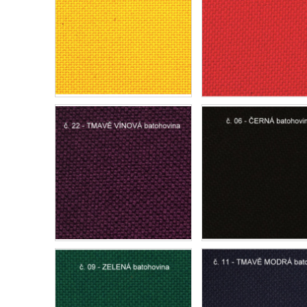
SKLADEM - BATOH ZELENÉ KVĚTY S KAPSAMI
SKLADEM - BATOH 
2 100 Kč
1 600 Kč