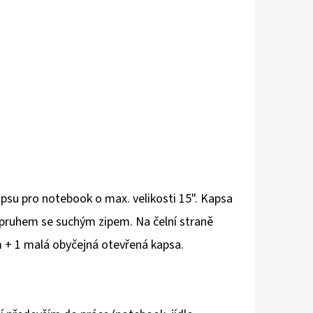
psu pro notebook o max. velikosti 15". Kapsa
opruhem se suchým zipem. Na čelní straně
cm + 1 malá obyčejná otevřená kapsa.