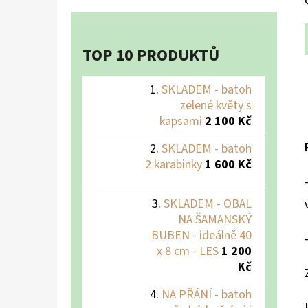
TOP 10 PRODUKTŮ
SKLADEM - batoh
zelené květy s
kapsami
2 100 Kč
SKLADEM - batoh
2 karabinky
1 600 Kč
SKLADEM - OBAL
NA ŠAMANSKÝ
BUBEN - ideálně 40
x 8 cm - LES
1 200
Kč
NA PŘÁNÍ - batoh