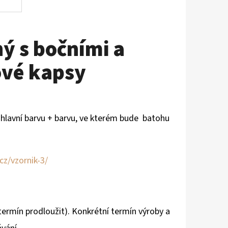
ý s bočními a
ové kapsy
u hlavní barvu + barvu, ve kterém bude batohu
cz/vzornik-3/
ermín prodloužit). Konkrétní termín výroby a