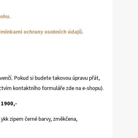
ohu.
mínkami ochrany osobních údajů.
nčí. Pokud si budete takovou úpravu přát,
ctvím kontaktního formuláře zde na e-shopu).
 1900,-
 ykk zipem černé barvy, změkčena,