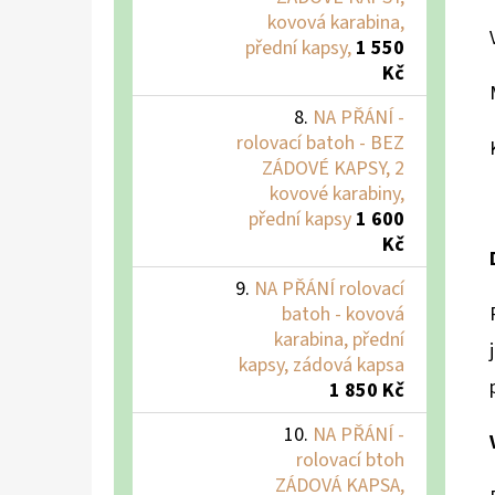
kovová karabina,
přední kapsy,
1 550
Kč
NA PŘÁNÍ -
rolovací batoh - BEZ
ZÁDOVÉ KAPSY, 2
kovové karabiny,
přední kapsy
1 600
Kč
NA PŘÁNÍ rolovací
batoh - kovová
karabina, přední
kapsy, zádová kapsa
1 850 Kč
NA PŘÁNÍ -
rolovací btoh
ZÁDOVÁ KAPSA,