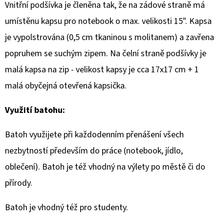
Vnitřní podšívka je členěna tak, že na zádové straně má
umístěnu kapsu pro notebook o max. velikosti 15". Kapsa
je vypolstrována (0,5 cm tkaninou s molitanem) a zavřena
popruhem se suchým zipem. Na čelní straně podšívky je
malá kapsa na zip - velikost kapsy je cca 17x17 cm + 1
malá obyčejná otevřená kapsička.
Využití batohu:
Batoh využijete při každodenním přenášení všech
nezbytností především do práce (notebook, jídlo,
oblečení). Batoh je též vhodný na výlety po městě či do
přírody.
Batoh je vhodný též pro studenty.