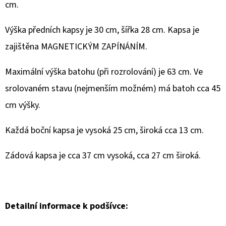
cm.
Výška předních kapsy je 30 cm, šířka 28 cm. Kapsa je
zajištěna MAGNETICKÝM ZAPÍNÁNÍM.
Maximální výška batohu (při rozrolování) je 63 cm. Ve
srolovaném stavu (nejmenším možném) má batoh cca 45
cm výšky.
Každá boční kapsa je vysoká 25 cm, široká cca 13 cm.
Zádová kapsa je cca 37 cm vysoká, cca 27 cm široká.
Detailní informace k podšívce: