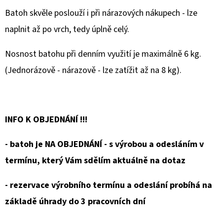
Batoh skvěle poslouží i při nárazových nákupech - lze
naplnit až po vrch, tedy úplně celý.
Nosnost batohu při denním využití je maximálně 6 kg.
(Jednorázově - nárazově - lze zatížit až na 8 kg).
INFO K OBJEDNÁNÍ !!!
- batoh je NA OBJEDNÁNÍ - s výrobou a odesláním v
termínu, který Vám sdělím aktuálně na dotaz
- rezervace výrobního termínu a odeslání probíhá na
základě úhrady do 3 pracovních dní