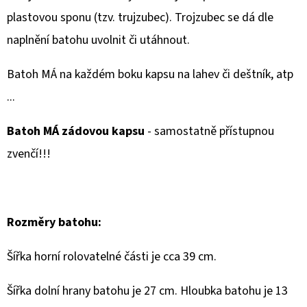
plastovou sponu (tzv. trujzubec). Trojzubec se dá dle
naplnění batohu uvolnit či utáhnout.
Batoh MÁ na každém boku kapsu na lahev či deštník, atp
...
Batoh MÁ zádovou kapsu
- samostatně přístupnou
zvenčí!!!
Rozměry batohu:
Šířka horní rolovatelné části je cca 39 cm.
Šířka dolní hrany batohu je 27 cm. Hloubka batohu je 13