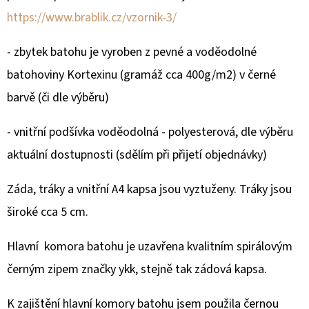
https://www.brablik.cz/vzornik-3/
- zbytek batohu je vyroben z pevné a voděodolné
batohoviny Kortexinu (gramáž cca 400g/m2) v černé
barvě (či dle výběru)
- vnitřní podšívka voděodolná - polyesterová, dle výběru
aktuální dostupnosti (sdělím při přijetí objednávky)
Záda, tráky a vnitřní A4 kapsa jsou vyztuženy. Tráky jsou
široké cca 5 cm.
Hlavní komora batohu je uzavřena kvalitním spirálovým
černým zipem značky ykk, stejně tak zádová kapsa.
K zajištění hlavní komory batohu jsem použila černou