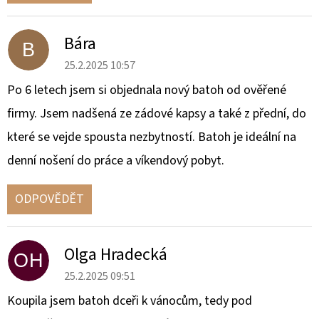
Bára
B
25.2.2025 10:57
Po 6 letech jsem si objednala nový batoh od ověřené
firmy. Jsem nadšená ze zádové kapsy a také z přední, do
které se vejde spousta nezbytností. Batoh je ideální na
denní nošení do práce a víkendový pobyt.
ODPOVĚDĚT
Olga Hradecká
OH
25.2.2025 09:51
Koupila jsem batoh dceři k vánocům, tedy pod