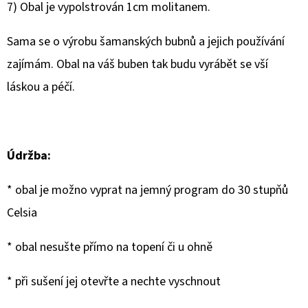
7) Obal je vypolstrován 1cm molitanem.
Sama se o výrobu šamanských bubnů a jejich používání
zajímám. Obal na váš buben tak budu vyrábět se vší
láskou a péčí.
Údržba:
* obal je možno vyprat na jemný program do 30 stupňů
Celsia
* obal nesušte přímo na topení či u ohně
* při sušení jej otevřte a nechte vyschnout