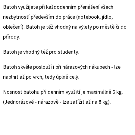
Batoh využijete při každodenním přenášení všech
nezbytností především do práce (notebook, jídlo,
oblečení). Batoh je též vhodný na výlety po městě či do
přírody.
Batoh je vhodný též pro studenty.
Batoh skvěle poslouží i při nárazových nákupech - lze
naplnit až po vrch, tedy úplně celý.
Nosnost batohu při denním využití je maximálně 6 kg.
(Jednorázově - nárazově - lze zatížit až na 8 kg).