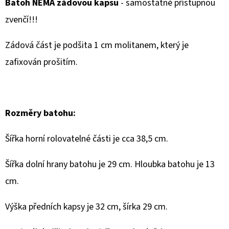
Batoh NEMÁ zádovou kapsu
- samostatně přístupnou
zvenčí!!!
Zádová část je podšita 1 cm molitanem, který je
zafixován prošitím.
Rozměry batohu:
Šířka horní rolovatelné části je cca 38,5 cm.
Šířka dolní hrany batohu je 29 cm. Hloubka batohu je 13
cm.
Výška předních kapsy je 32 cm, šírka 29 cm.