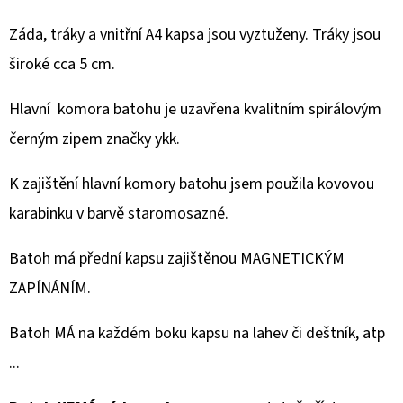
Záda, tráky a vnitřní A4 kapsa jsou vyztuženy. Tráky jsou
široké cca 5 cm.
Hlavní komora batohu je uzavřena kvalitním spirálovým
černým zipem značky ykk.
K zajištění hlavní komory batohu jsem použila kovovou
karabinku v barvě staromosazné.
Batoh má přední kapsu zajištěnou MAGNETICKÝM
ZAPÍNÁNÍM.
Batoh MÁ na každém boku kapsu na lahev či deštník, atp
...