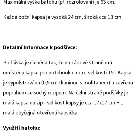
Maximální výška batohu (při rozrolování) je 63 cm.
Každá boční kapsa je vysoká 24 cm, široká cca 13 cm.
Detailní informace k podšívce:
Podšívka je členěna tak, že na zádové straně má
umístěnu kapsu pro notebook o max. velikosti 15". Kapsa
je vypolstrována (0,5 cm tkaninou s molitanem) a zavřena
popruhem se suchým zipem. Na čelní straně podšívky je
malá kapsa na zip - velikost kapsy je cca 17x17 cm + 1
malá obyčejná otevřená kapsička.
Využití batohu: