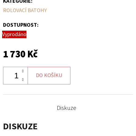
KATEGORIE
:
ROLOVACÍ BATOHY
DOSTUPNOST:
Vyprodáno
1 730 Kč
DO KOŠÍKU
Diskuze
DISKUZE